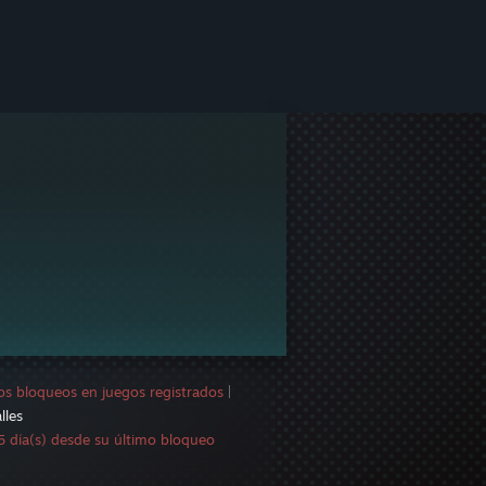
os bloqueos en juegos registrados
|
lles
 día(s) desde su último bloqueo