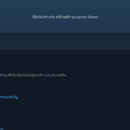
หน้าหลัก
นี่คือลิงก์สำหรับ
ของชุมชน Steam
จ้าของที่เกี่ยวข้องในสหรัฐอเมริกาและประเทศอื่น
ัตรของขวัญ
ัน