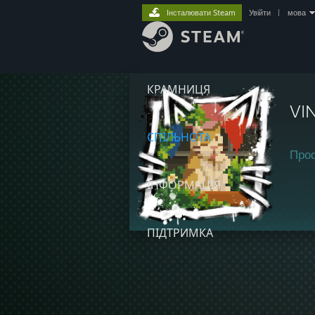
Інсталювати Steam
Увійти
|
мова
КРАМНИЦЯ
VI
СПІЛЬНОТА
Про
ІНФОРМАЦІЯ
ПІДТРИМКА