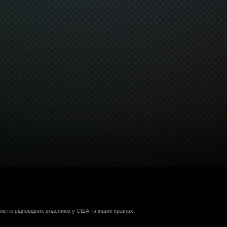
ністю відповідних власників у США та інших країнах.