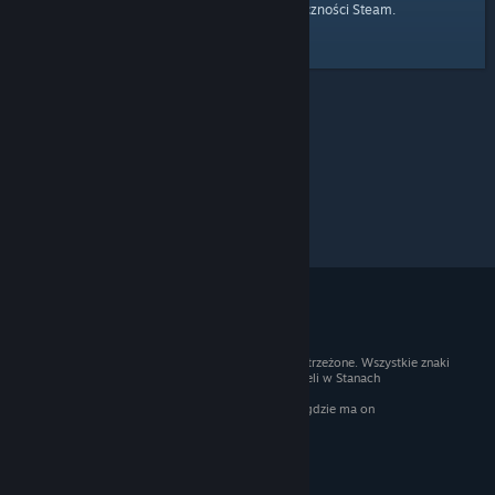
strony głównej
Przejdź do
Społeczności Steam.
© 2026 Valve Corporation. Wszelkie prawa zastrzeżone. Wszystkie znaki
handlowe są własnością ich prawnych właścicieli w Stanach
Zjednoczonych i innych krajach.
Podatek VAT jest wliczony we wszystkie ceny, gdzie ma on
zastosowanie.
Pobierz aplikacje mobilne
STEAM