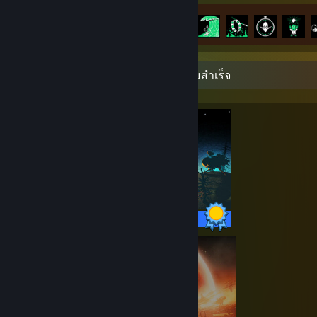
ความคืบหน้ารางวัลความสำเร็จ
31 จาก 31
กล่องแสดงผลงานนักสะสมรางวัลความสำเร็จ
รางวัลความสำเร็จ 31 / 31