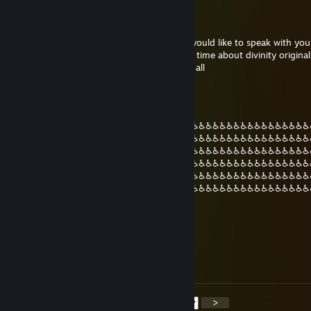
Rahotekh
16 ธ.ค. 2020 @ 10: 36pm
i gonna send you invite friend afromana i would like to speak with you
for something i have been looking for long time about divinity original s
take a few moment i hope i dont bother at all
gods plan
12 ก.ค. 2020 @ 2: 37am
♿♿♿♿♿♿♿♿♿♿♿♿♿♿♿♿♿♿♿♿♿♿♿♿♿♿♿♿♿♿♿♿♿♿♿♿♿♿♿♿♿♿♿
♿♿♿♿♿♿♿♿♿♿♿♿♿♿♿♿♿♿♿♿♿♿♿♿♿♿♿♿♿♿♿♿♿♿♿♿♿♿♿♿♿♿♿
♿♿♿♿♿♿♿♿♿♿♿♿♿♿♿♿♿♿♿♿♿♿♿♿♿♿♿♿♿♿♿♿♿♿♿♿♿♿♿♿♿♿♿
♿♿♿♿♿♿♿♿♿♿♿♿♿♿♿♿♿♿♿♿♿♿♿♿♿♿♿♿♿♿♿♿♿♿♿♿♿♿♿♿♿♿♿
♿♿♿♿♿♿♿♿♿♿♿♿♿♿♿♿♿♿♿♿♿♿♿♿♿♿♿♿♿♿♿♿♿♿♿♿♿♿♿♿♿♿♿
♿♿♿♿♿♿♿♿♿♿♿♿♿♿♿♿♿♿♿♿♿♿♿♿♿♿♿♿♿♿♿♿♿♿♿♿♿♿♿♿♿♿♿
♿♿♿♿♿♿♿♿♿♿♿♿♿♿♿♿♿♿♿♿♿♿♿♿
jonoPorter
21 มิ.ย. 2020 @ 12: 18pm
Will he finally be my friend again? t. jono
<
>