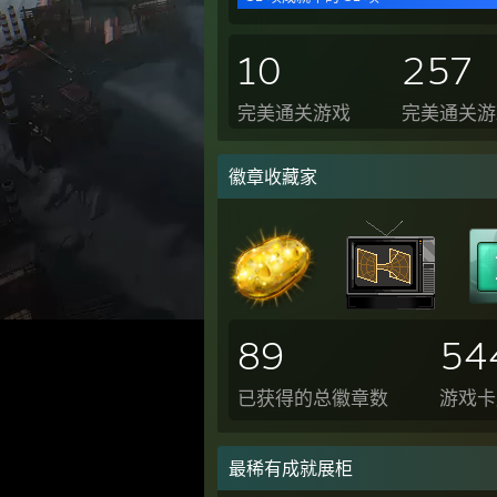
10
257
完美通关游戏
完美通关游
徽章收藏家
89
54
已获得的总徽章数
游戏卡
最稀有成就展柜