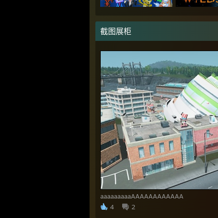
截图展柜
aaaaaaaaaAAAAAAAAAAAA
4
2