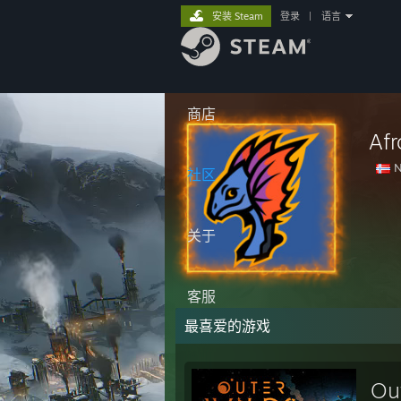
安装 Steam
登录
|
语言
商店
Af
N
社区
关于
客服
最喜爱的游戏
Ou