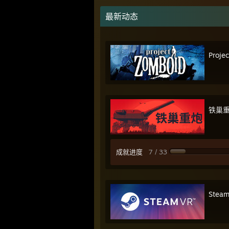
最新动态
Proje
铁巢
成就进度
7 / 33
Stea