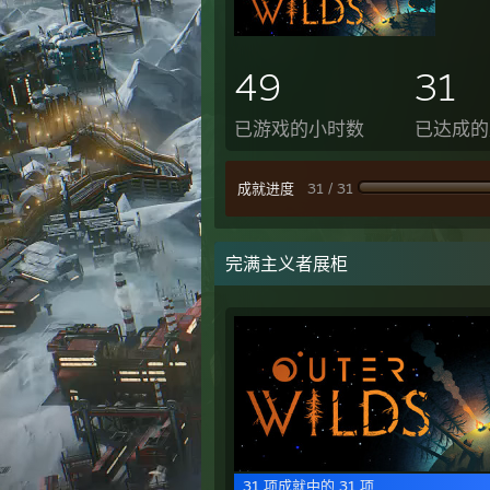
49
31
已游戏的小时数
已达成的
成就进度
31 / 31
完满主义者展柜
31 项成就中的 31 项