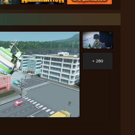
+ 280