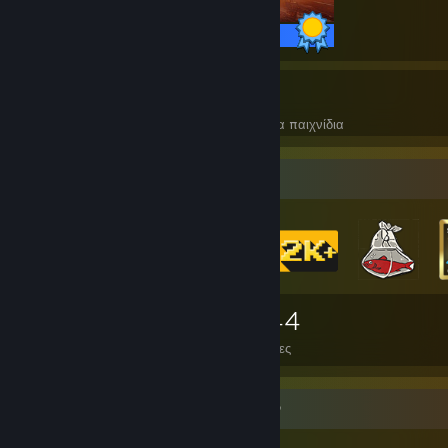
68 / 68 επιτεύγματα
10
257
Τέλεια παιχνίδια
Επιτεύγματα σε τέλεια παιχνίδια
Συλλέκτης εμβλημάτων
89
544
Συνολικά κερδισμένα εμβλήματα
Κάρτες
Προθήκη σπανιότερων επιτευγμάτων