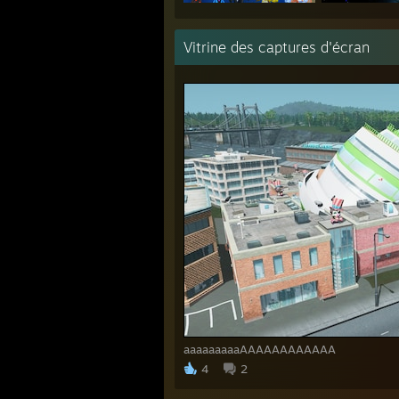
Vitrine des captures d'écran
aaaaaaaaaAAAAAAAAAAAA
4
2