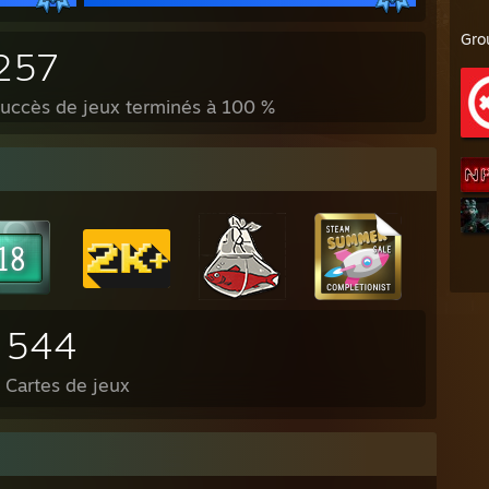
Gro
257
uccès de jeux terminés à 100 %
544
Cartes de jeux