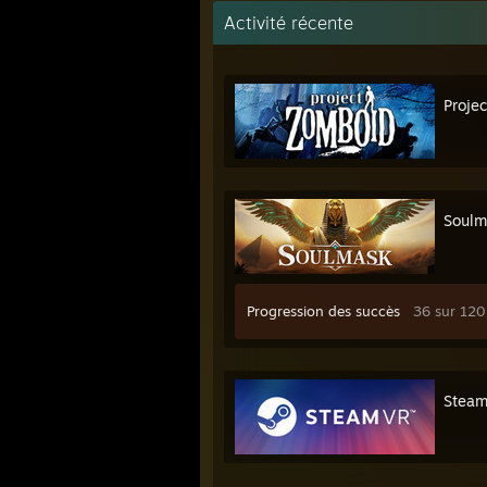
Activité récente
Proje
Soulm
Progression des succès
36 sur 120
Stea