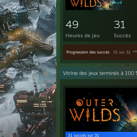
49
31
Heures de jeu
Succès
Progression des succès
31 sur 31
Vitrine des jeux terminés à 100 
31 succès sur 31