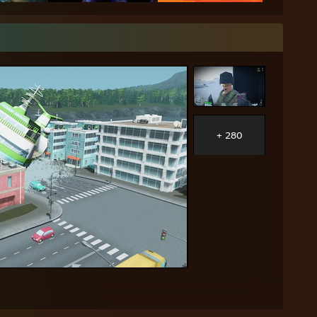
+ 280