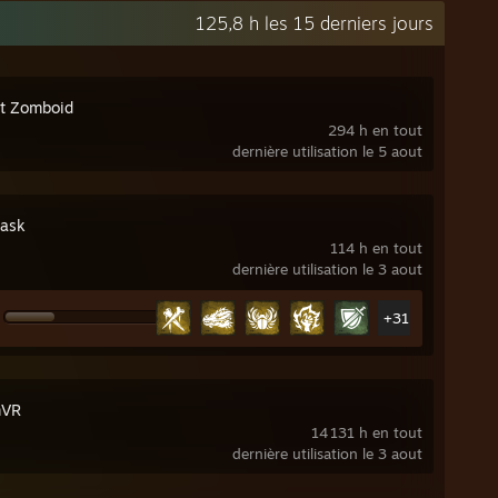
125,8 h les 15 derniers jours
ct Zomboid
294 h en tout
dernière utilisation le 5 aout
ask
114 h en tout
dernière utilisation le 3 aout
+31
mVR
14 131 h en tout
dernière utilisation le 3 aout