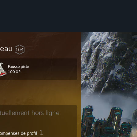
veau
104
Fausse piste
100 XP
tuellement hors ligne
1
ompenses de profil