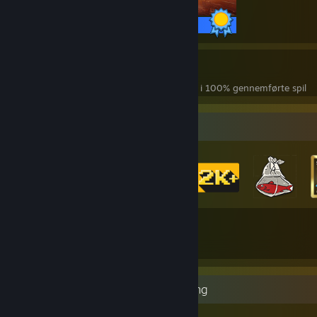
68 / 68 præstationer
10
257
100% gennemførte spil
præstationer i 100% gennemførte spil
Emblemsamler
89
544
emblemer opnået i alt
spilkort
Mest sjældne præstationsfremvisning