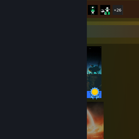
Conquistas
31 de 31
+26
Destaque de perfeccionista
31 / 31 conquistas