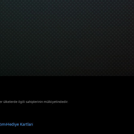
ülkelerde ilgili sahiplerinin mülkiyetindedir.
tımı
Hediye Kartları