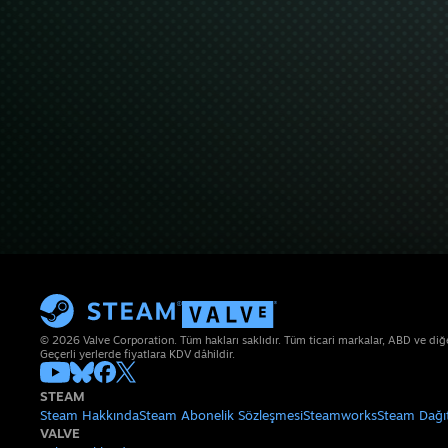
© 2026 Valve Corporation. Tüm hakları saklıdır. Tüm ticari markalar, ABD ve diğer 
Geçerli yerlerde fiyatlara KDV dâhildir.
STEAM
Steam Hakkında
Steam Abonelik Sözleşmesi
Steamworks
Steam Dağı
VALVE