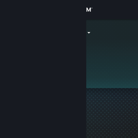
로그인
상점
AcousticRelic
커뮤니티
정보
이 프로필은 비공개입니다.
지원
언어 변경
Steam 모바일 앱 다운로드
PC 웹사이트 보기