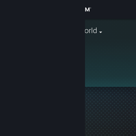
로그인
상점
King of the World
커뮤니티
정보
이 프로필은 비공개입니다.
지원
언어 변경
Steam 모바일 앱 다운로드
PC 웹사이트 보기