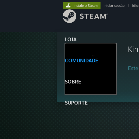
Instale o Steam
iniciar sessão
|
idi
LOJA
Kin
COMUNIDADE
Este
SOBRE
SUPORTE