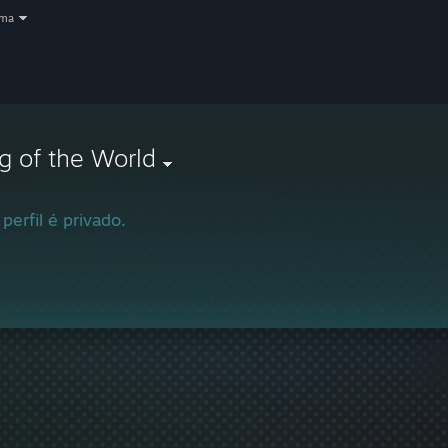
oma
g of the World
 perfil é privado.