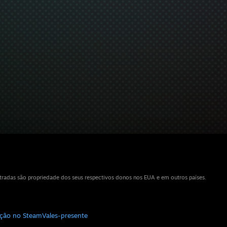
tradas são propriedade dos seus respectivos donos nos EUA e em outros países.
uição no Steam
Vales-presente