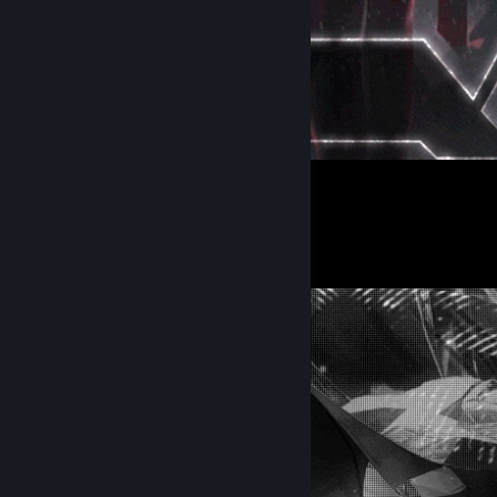
1
Screenshot Showcase