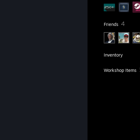
3
4
Groups
Friends
306
Games
Inventory
3
Screenshots
Workshop Items
2
Artwork
ㅤㅤㅤㅤㅤㅤㅤㅤㅤㅤㅤ ＿__ .∥
ㅤ ㅤㅤㅤㅤㅤㅤㅤㅤㅤㅤ ／ ｀ヽ ∥
ㅤㅤㅤㅤㅤㅤㅤㅤㅤㅤㅤ ,:' ､ゑ
ㅤㅤㅤㅤㅤㅤㅤ ㅤ ㅤㅤㅤ ,' ; i 八､