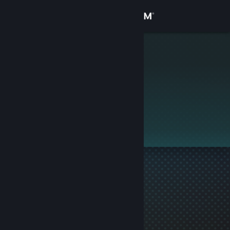
로그인
상점
_grlcvm.
커뮤니티
정보
이 프로필은 비공개입니다.
지원
언어 변경
Steam 모바일 앱 다운로드
PC 웹사이트 보기