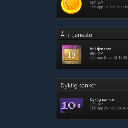
200 XP
Låst opp 12. apr. 2017 kl
År i tjeneste
År i tjeneste
950 XP
Låst opp 8. apr. kl. 11.43
Dyktig sanker
Dyktig sanker
173 XP
Låst opp 25. nov. 2019 k