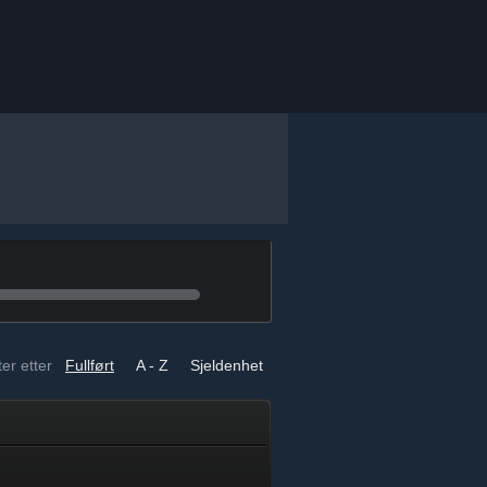
er etter
Fullført
A - Z
Sjeldenhet