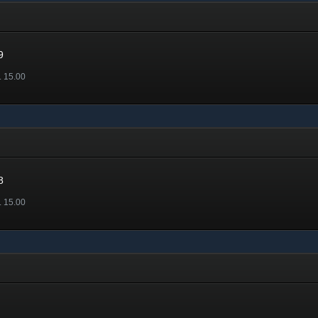
9
. 15.00
8
. 15.00