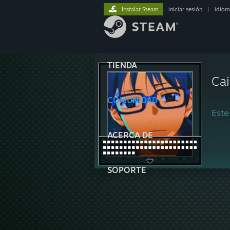
Instalar Steam
iniciar sesión
|
idiom
TIENDA
Cai
COMUNIDAD
Este
ACERCA DE
SOPORTE