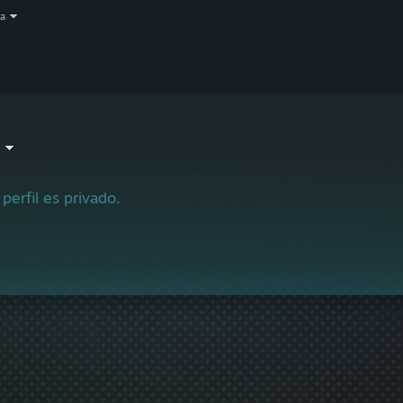
a
 perfil es privado.