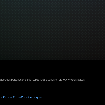
stradas pertenecen a sus respectivos dueños en EE. UU. y otros países.
bución de Steam
Tarjetas regalo