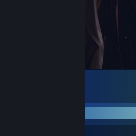
᠌ ᠌᠌ ᠌ ᠌ ᠌ ᠌ ᠌
4
7
1
Favori Rehber