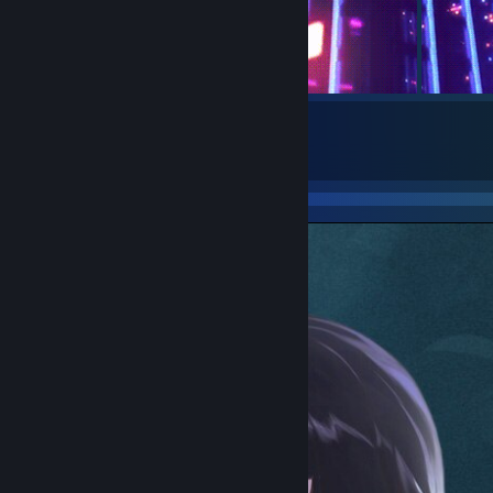
5
Gönderim