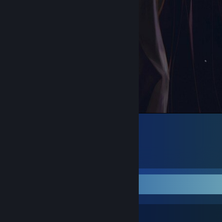
᠌ ᠌᠌ ᠌ ᠌ ᠌ ᠌ ᠌
4
7
1
Lieblingsguide