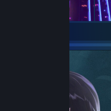
5
Einsendungen