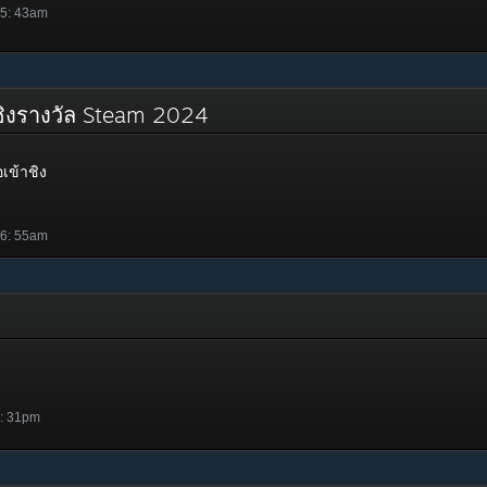
 5: 43am
ชิงรางวัล Steam 2024
เข้าชิง
 6: 55am
1: 31pm