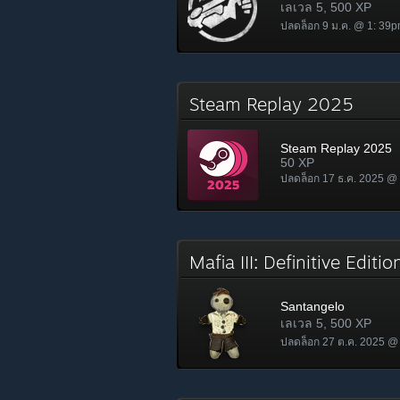
เลเวล 5, 500 XP
ปลดล็อก 9 ม.ค. @ 1: 39
Steam Replay 2025
Steam Replay 2025
50 XP
ปลดล็อก 17 ธ.ค. 2025 @
Mafia III: Definitive Editi
Santangelo
เลเวล 5, 500 XP
ปลดล็อก 27 ต.ค. 2025 @