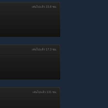
เล่นไปแล้ว 15.8 ชม.
เล่นไปแล้ว 17.3 ชม.
เล่นไปแล้ว 131 ชม.