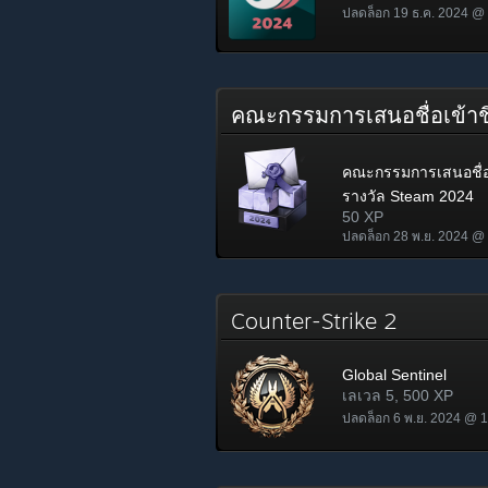
ปลดล็อก 19 ธ.ค. 2024 @
คณะกรรมการเสนอชื่อเข้า
คณะกรรมการเสนอชื่อ
รางวัล Steam 2024
50 XP
ปลดล็อก 28 พ.ย. 2024 @
Counter-Strike 2
Global Sentinel
เลเวล 5, 500 XP
ปลดล็อก 6 พ.ย. 2024 @ 