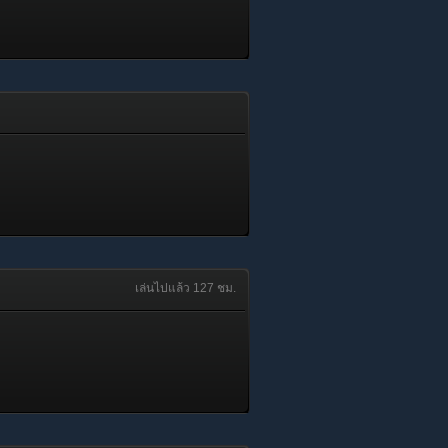
เล่นไปแล้ว 127 ชม.