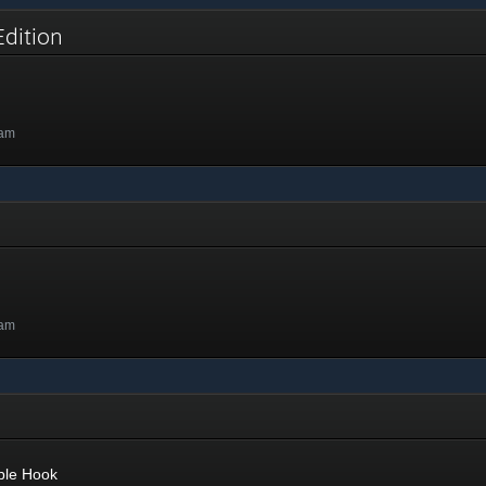
Edition
7am
9am
ple Hook