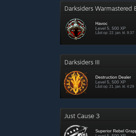
Darksiders Warmastered 
Havoc
Level 5, 500 XP
Låst op: 22. jan. kl. 9:37
Darksiders III
Destruction Dealer
Level 5, 500 XP
Låst op: 21. jan. kl. 4:29
Just Cause 3
Superior Rebel Grap
Level 5, 500 XP