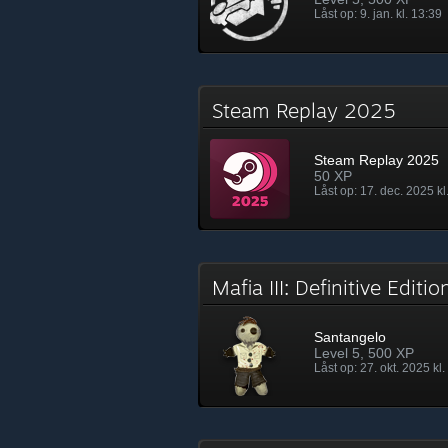
Låst op: 9. jan. kl. 13:39
Steam Replay 2025
Steam Replay 2025
50 XP
Låst op: 17. dec. 2025 kl
Mafia III: Definitive Editi
Santangelo
Level 5, 500 XP
Låst op: 27. okt. 2025 kl.