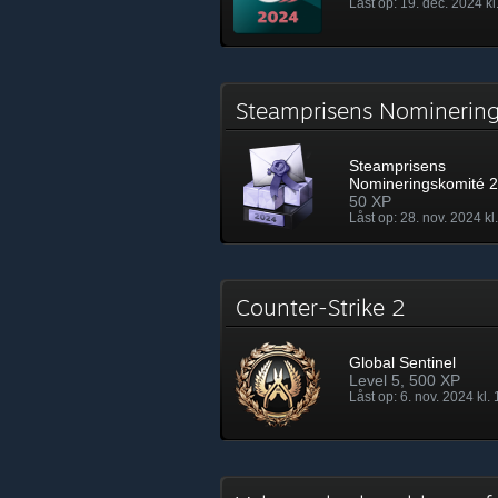
Låst op: 19. dec. 2024 kl
Steamprisens Nomineri
Steamprisens
Nomineringskomité 
50 XP
Låst op: 28. nov. 2024 kl
Counter-Strike 2
Global Sentinel
Level 5, 500 XP
Låst op: 6. nov. 2024 kl.