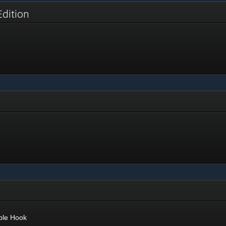
Edition
ple Hook