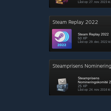
Låst op: 27. nov. 2023 kl
Steam Replay 2022
Steam Replay 2022
50 XP
Låst op: 29. dec. 2022 kl
Steamprisens Nomineri
Steamprisens
Nomineringskomité 
25 XP
Låst op: 24. nov. 2016 kl