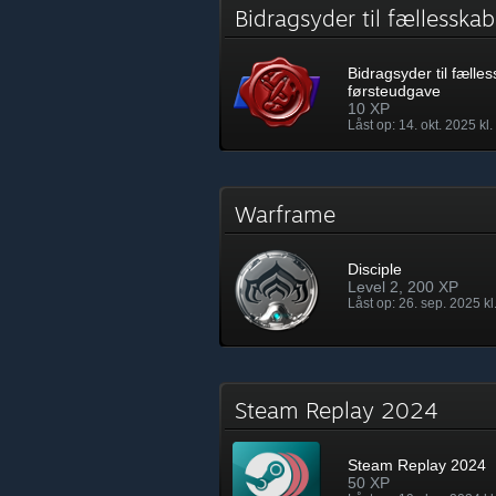
Bidragsyder til fællessk
Bidragsyder til fælle
førsteudgave
10 XP
Låst op: 14. okt. 2025 kl.
Warframe
Disciple
Level 2, 200 XP
Låst op: 26. sep. 2025 kl
Steam Replay 2024
Steam Replay 2024
50 XP