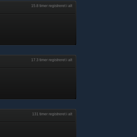
15.8 timer registreret i alt
17.3 timer registreret i alt
131 timer registreret i alt