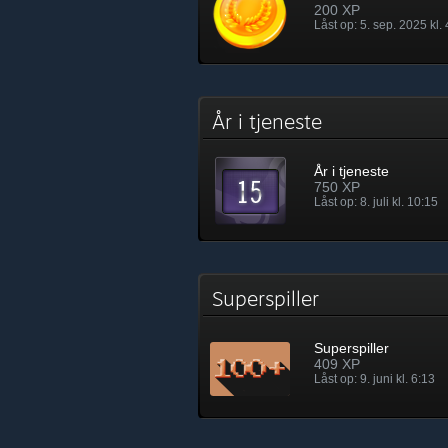
200 XP
Låst op: 5. sep. 2025 kl.
År i tjeneste
År i tjeneste
750 XP
Låst op: 8. juli kl. 10:15
Superspiller
Superspiller
409 XP
Låst op: 9. juni kl. 6:13