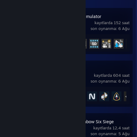
American Truck Simulator
kayıtlarda 152 saat
son oynanma: 6 Ağu
Başarım İlerlemesi
27 / 130
+22
Starfield
kayıtlarda 604 saat
son oynanma: 6 Ağu
Başarım İlerlemesi
50 / 82
+45
Tom Clancy's Rainbow Six Siege
kayıtlarda 12,4 saat
son oynanma: 5 Ağu