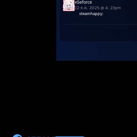
xGeforce
22 ธ.ค. 2025 @ 4: 23pm
steamhappy: