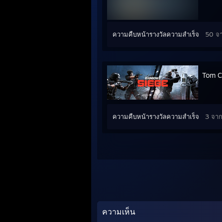
ความคืบหน้ารางวัลความสำเร็จ
50 จ
Tom C
ความคืบหน้ารางวัลความสำเร็จ
3 จา
ความเห็น