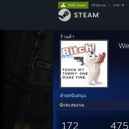
ติดตั้ง Steam
เข้าสู่ระบบ
|
ภาษา
ร้านค้า
Wea
ชุมชน
เกี่ยวกับ
ฝ่ายสนับสนุน
นักสะสมเกม
172
475