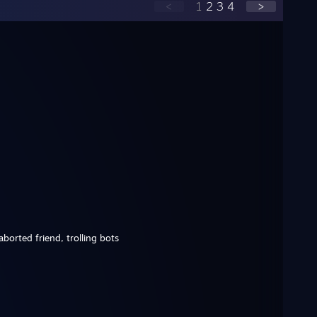
<
1
2
3
4
>
orted friend, trolling bots