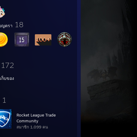
18
ียญตรา
172
งเก็บของ
1
Rocket League Trade
Community
สมาชิก 1,099 คน