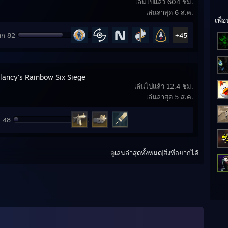
เล่นไปแล้ว 604 ชม.
เล่นล่าสุด 6 ส.ค.
เพื่
าก 82
+45
lancy's Rainbow Six Siege
เล่นไปแล้ว 12.4 ชม.
เล่นล่าสุด 5 ส.ค.
ก 48
ดู
เล่นล่าสุดทั้งหมด
|
สิ่งที่อยากได้