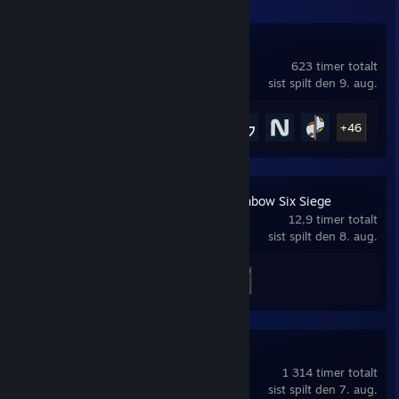
Starfield
623 timer totalt
sist spilt den 9. aug.
Prestasjoner
51 av 82
+46
Tom Clancy's Rainbow Six Siege
12,9 timer totalt
sist spilt den 8. aug.
Prestasjoner
3 av 48
Counter-Strike 2
1 314 timer totalt
sist spilt den 7. aug.