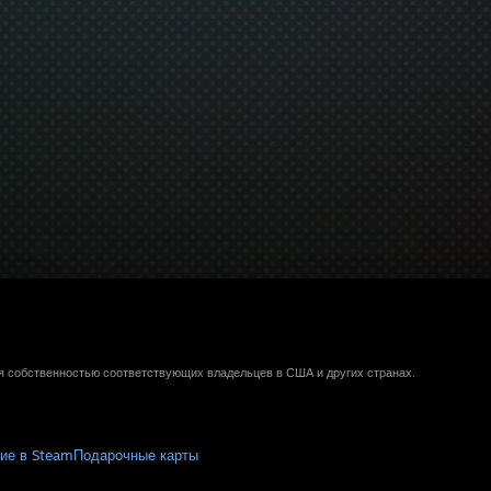
ся собственностью соответствующих владельцев в США и других странах.
ие в Steam
Подарочные карты