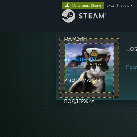
Установить Steam
вход
|
язык
МАГАЗИН
Los
СООБЩЕСТВО
Про
ИНФОРМАЦИЯ
ПОДДЕРЖКА