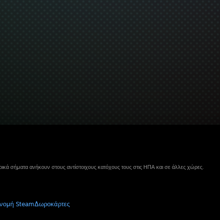
ικά σήματα ανήκουν στους αντίστοιχους κατόχους τους στις ΗΠΑ και σε άλλες χώρες.
νομή Steam
Δωροκάρτες