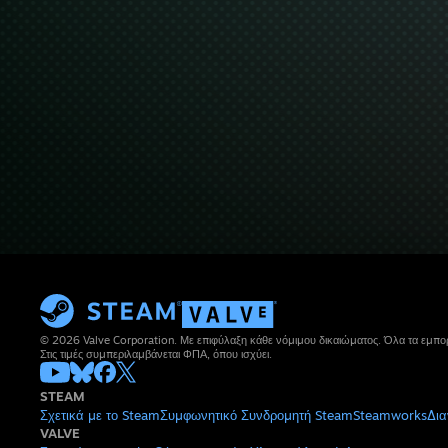
© 2026 Valve Corporation. Με επιφύλαξη κάθε νόμιμου δικαιώματος. Όλα τα εμπορ
Στις τιμές συμπεριλαμβάνεται ΦΠΑ, όπου ισχύει.
STEAM
Σχετικά με το Steam
Συμφωνητικό Συνδρομητή Steam
Steamworks
Δια
VALVE