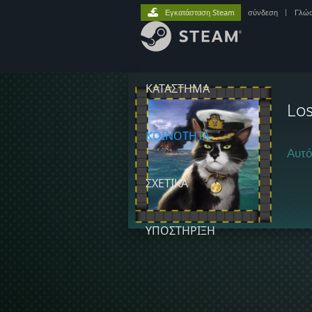
Εγκατάσταση Steam
σύνδεση
|
Γλώ
ΚΑΤΑΣΤΗΜΑ
Los
ΚΟΙΝΟΤΗΤΑ
Αυτό
ΣΧΕΤΙΚΆ
ΥΠΟΣΤΗΡΙΞΗ