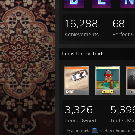
16,288
68
Achievements
Perfect 
Items Up For Trade
3,326
5,39
Items Owned
Trades Ma
I love to trade
, so don't hesitate t