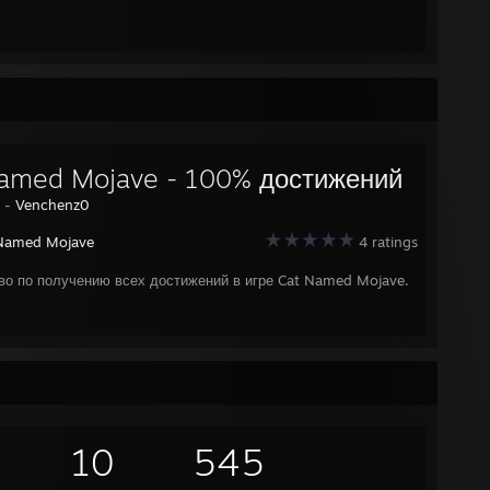
amed Mojave - 100% достижений
y -
Venchenz0
Named Mojave
4 ratings
во по получению всех достижений в игре Cat Named Mojave.
10
545