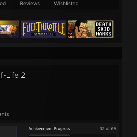
ed
Reviews
Wishlisted
f-Life 2
ents
Achievement Progress
33 of 69