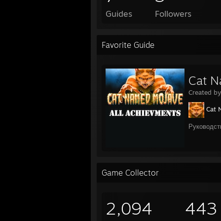
Guides
Followers
Favorite Guide
Cat N
Created b
Cat 
Руководст
Game Collector
2,094
443