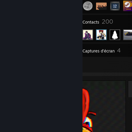
10
200
Groupes
Contacts
4
Inventaire
Captures d'écran
2
Créations