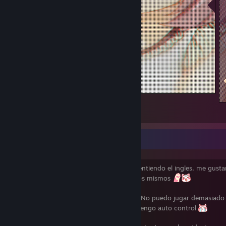
buenas
1
un saludo extendido!
Hola!, mucho gusto, hablo español pero entiendo el ingles, me gusta
videojuegos indie y aprender mas sobre los mismos
Si quieren agregar a amigos adelante!
No puedo jugar demasiado
que trato de administrar mi tiempo y no tengo auto control