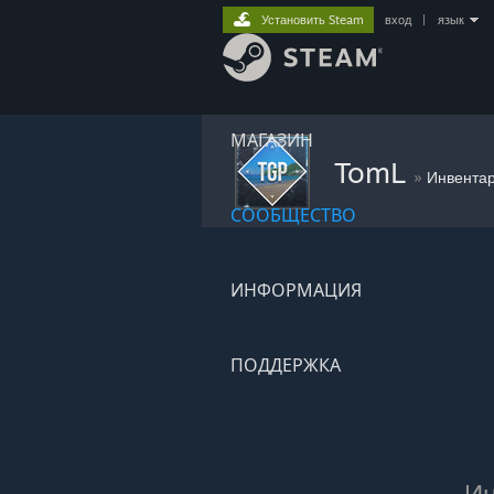
Установить Steam
вход
|
язык
МАГАЗИН
TomL
»
Инвента
СООБЩЕСТВО
ИНФОРМАЦИЯ
ПОДДЕРЖКА