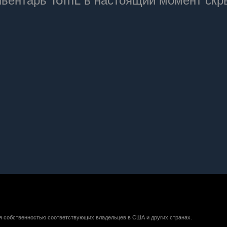
вентарь TomL в настоящий момент скр
ся собственностью соответствующих владельцев в США и других странах.