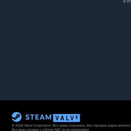
Ин
© 2026 Valve Corporation. Все права сохранены. Все торговые марки являют
Все цены указаны с учётом НДС (если применимо).