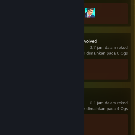
Kemajuan Pencapaian
2 daripada 30
Halo: Campaign Evolved
3.7 jam dalam rekod
terakhir dimainkan pada 6 Ogs
Kemajuan Pencapaian
1 daripada 58
Big Walk
0.1 jam dalam rekod
terakhir dimainkan pada 4 Ogs
Kemajuan Pencapaian
0 daripada 12