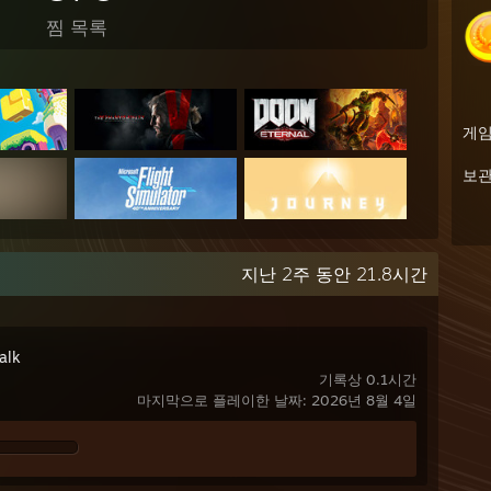
찜 목록
게
보
지난 2주 동안 21.8시간
alk
기록상 0.1시간
마지막으로 플레이한 날짜: 2026년 8월 4일