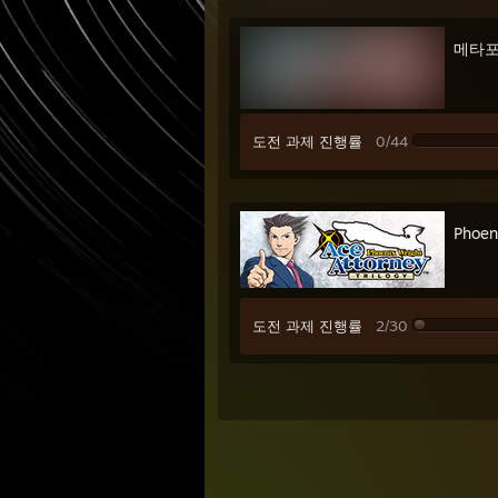
메타포
도전 과제 진행률
0/44
Phoen
도전 과제 진행률
2/30