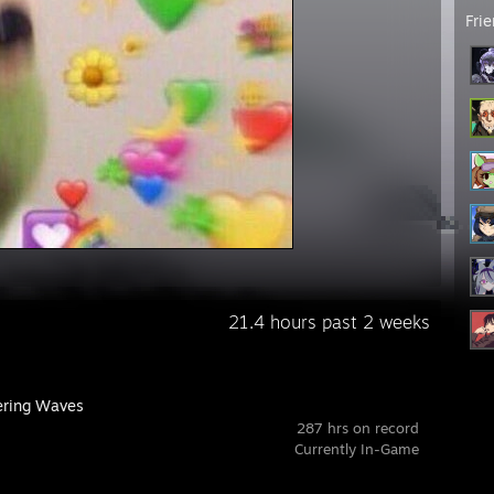
Fri
21.4 hours past 2 weeks
ring Waves
287 hrs on record
Currently In-Game