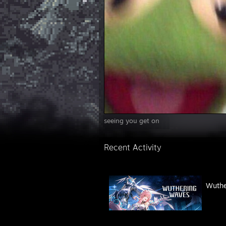
seeing you get on
Recent Activity
Wuthe