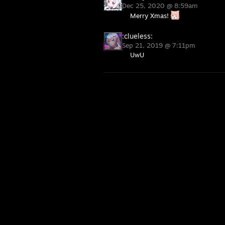
Dec 25, 2020 @ 8:59am
Merry Xmas!
:clueless:
Sep 21, 2019 @ 7:11pm
UwU