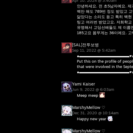
Apr 10, 2024 @ 3:40am
안녕하세요. 전 초5남자예요. 제
백만 해도 789번 정도 받았고 
닮았다는 소리도 듣고 특히 백현
팅고 여러번 받았고요. 저희학교
유명해서 고딩선배들도 제 이름만
185고요 몸무게는 36이에요. 
[SAL]전투보병
Sep 11, 2022 @ 5:42am
●▬▬▬▬▬▬▬▬▬▬▬▬▬♥
Put this on the profile of peo
that were involved in the Sept
●▬▬▬▬▬▬▬▬▬▬▬▬▬♥
Yami Kaiser
Jun 9, 2022 @ 6:03am
Meep meep
MarshyMellow ♡
Dec 31, 2020 @ 10:14am
Happy new year
MarshyMellow ♡