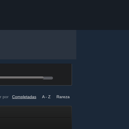
r por
Completadas
A - Z
Rareza