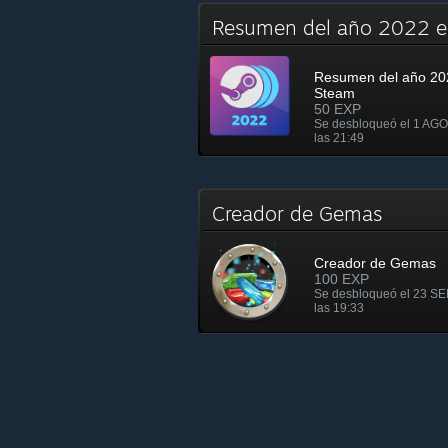
Resumen del año 2022 
Resumen del año 20
Steam
50 EXP
Se desbloqueó el 1 AGO
las 21:49
Creador de Gemas
Creador de Gemas
100 EXP
Se desbloqueó el 23 SE
las 19:33