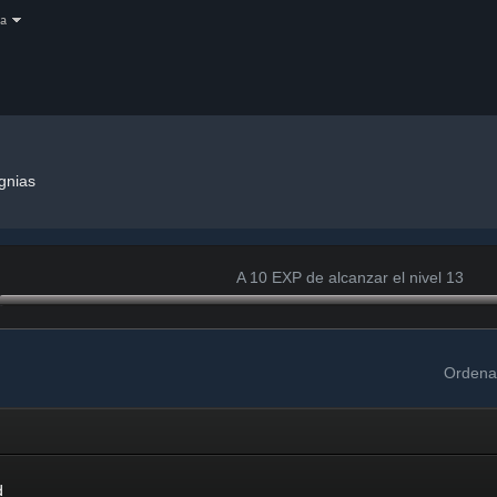
a
ignias
A 10 EXP de alcanzar el nivel 13
Ordena
d