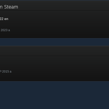
en Steam
22 en
 2023 a
P 2015 a