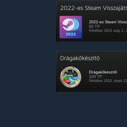
2022-es Steam Visszajá
2022-es Steam Vissz
50 TP
Feloldva: 2023. aug. 1.,
Drágakőkészítő
Drágakőkészítő
100 TP
Feloldva: 2015. szept. 23