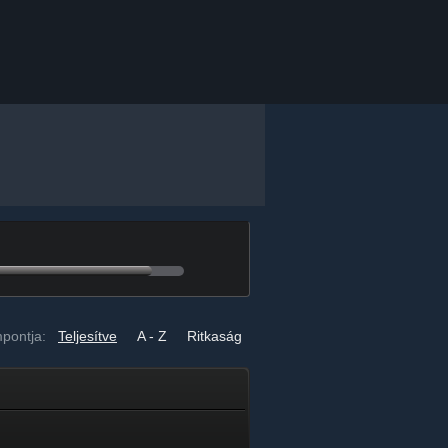
pontja:
Teljesítve
A - Z
Ritkaság