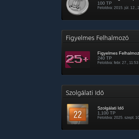
100 TP
Feloldva: 2015. júl. 12.,
Figyelmes Felhalmozó
Figyelmes Felhalmo
240 TP
Feloldva: febr. 27., 11:53
Szolgálati Idő
Szolgálati Idő
1,100 TP
Feloldva: 2025. szept. 10