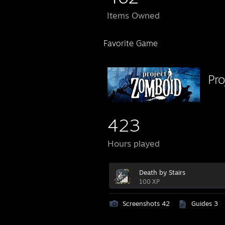
Items Owned
Favorite Game
Pr
423
Hours played
Death by Stairs
100 XP
Screenshots 42
Guides 3