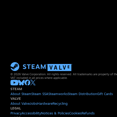
© 2026 Valve Corporation. All rights reserved. All trademarks are property of th
VAT included in all prices where applicable.
STEAM
About Steam
Steam SSA
Steamworks
Steam Distribution
Gift Cards
VALVE
About Valve
Jobs
Hardware
Recycling
LEGAL
Privacy
Accessibility
Notices & Policies
Cookies
Refunds