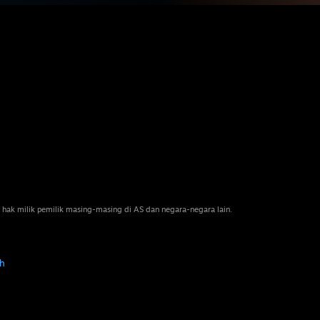
 hak milik pemilik masing-masing di AS dan negara-negara lain.
h