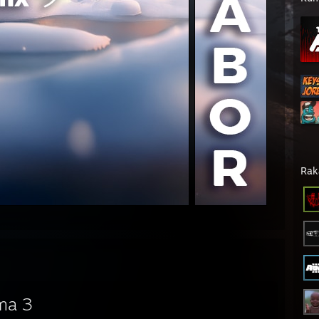
Rak
ma 3