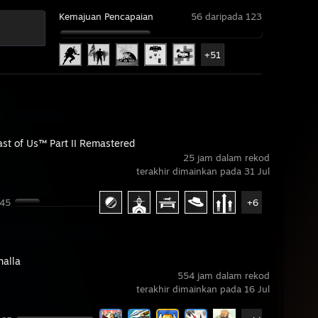
Kemajuan Pencapaian
56 daripada 123
+51
ast of Us™ Part II Remastered
25 jam dalam rekod
terakhir dimainkan pada 31 Jul
 45
+6
halla
554 jam dalam rekod
terakhir dimainkan pada 16 Jul