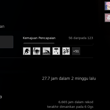
an
Kemajuan Pencapaian
56 daripada 123
+51
27.7 jam dalam 2 minggu lalu
3
6,665 jam dalam rekod
terakhir dimainkan pada 6 Ogs