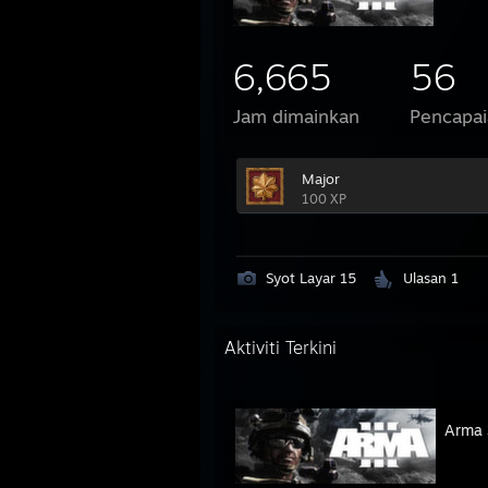
6,665
56
Jam dimainkan
Pencapai
Major
100 XP
Syot Layar 15
Ulasan 1
Aktiviti Terkini
Arma 