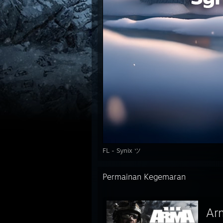
FL - Synix ツ
Permainan Kegemaran
Ar