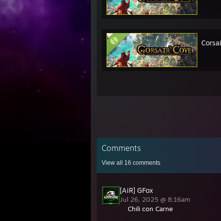
Corsa
Comments
View all
16
comments
[AiR] GFox
Jul 26, 2025 @ 8:16am
Chili con Carne