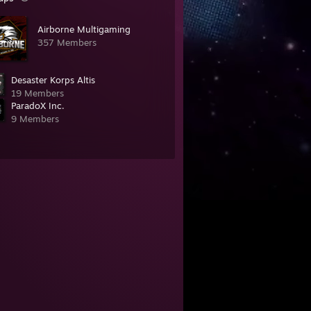
Airborne Multigaming
357 Members
Desaster Korps Altis
19 Members
ParadoX Inc.
9 Members