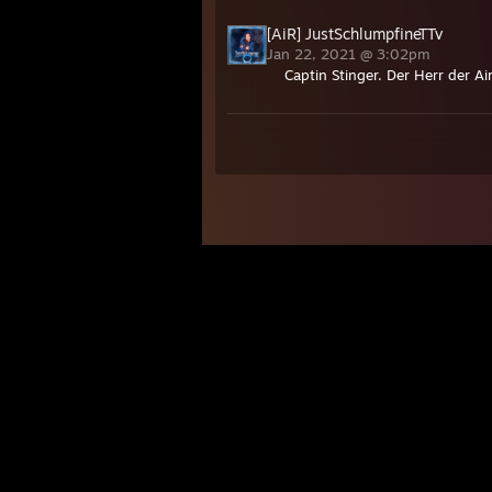
[AiR] JustSchlumpfineTTv
Jan 22, 2021 @ 3:02pm
Captin Stinger. Der Herr der A