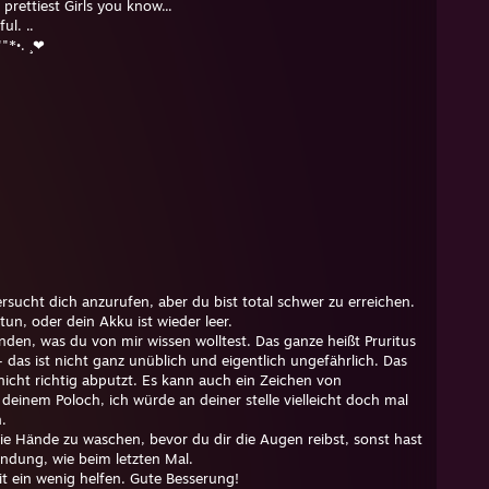
 prettiest Girls you know...
ul. ..
""*•. ¸❤
rsucht dich anzurufen, aber du bist total schwer zu erreichen.
tun, oder dein Akku ist wieder leer.
unden, was du von mir wissen wolltest. Das ganze heißt Pruritus
– das ist nicht ganz unüblich und eigentlich ungefährlich. Das
icht richtig abputzt. Es kann auch ein Zeichen von
deinem Poloch, ich würde an deiner stelle vielleicht doch mal
.
 die Hände zu waschen, bevor du dir die Augen reibst, sonst hast
ndung, wie beim letzten Mal.
it ein wenig helfen. Gute Besserung!