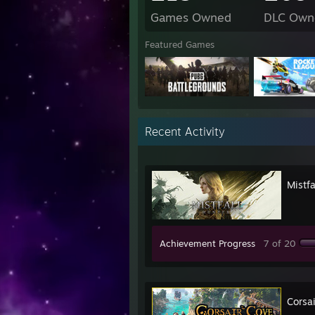
Games Owned
DLC Own
Featured Games
Recent Activity
Mistfa
Achievement Progress
7 of 20
Corsa