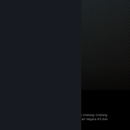
© 2026 Valve Corporation. Hak cipta dilindungi Undang-Undang.
Semua merek dagang merupakan hak pemilik dari negara AS dan
negara lainnya.
PPN termasuk dalam semua harga, jika berlaku.