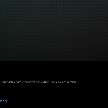
ou vlastnictvím příslušných subjektů v USA a dalších zemích.
upony