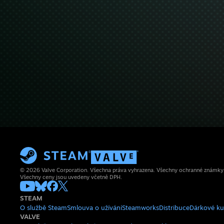
© 2026 Valve Corporation. Všechna práva vyhrazena. Všechny ochranné známky js
Všechny ceny jsou uvedeny včetně DPH.
STEAM
O službě Steam
Smlouva o užívání
Steamworks
Distribuce
Dárkové k
VALVE