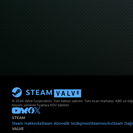
© 2026 Valve Corporation. Tüm hakları saklıdır. Tüm ticari markalar, ABD ve diğer 
Geçerli yerlerde fiyatlara KDV dâhildir.
STEAM
Steam Hakkında
Steam Abonelik Sözleşmesi
Steamworks
Steam Dağı
VALVE