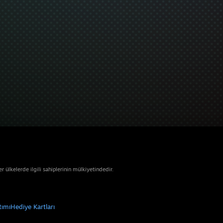
ülkelerde ilgili sahiplerinin mülkiyetindedir.
tımı
Hediye Kartları