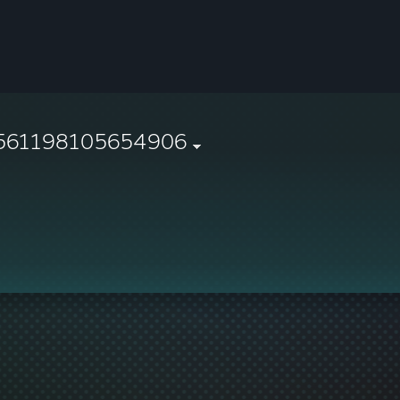
561198105654906