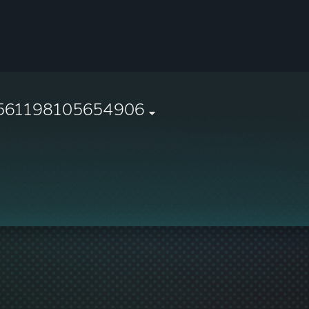
561198105654906