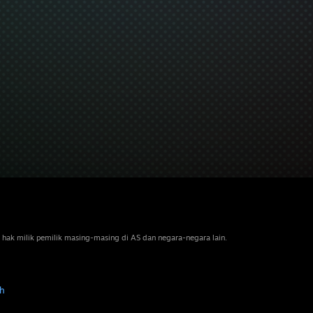
 hak milik pemilik masing-masing di AS dan negara-negara lain.
h