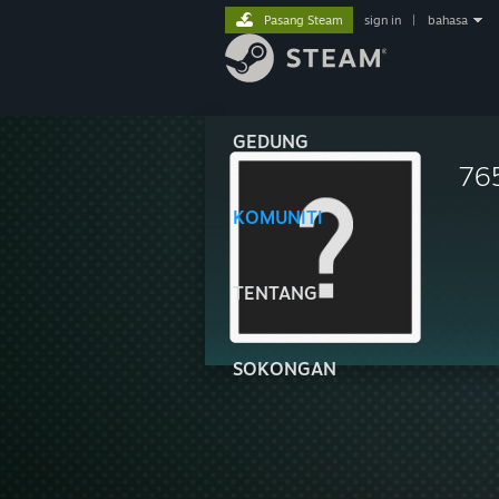
Pasang Steam
sign in
|
bahasa
GEDUNG
76
KOMUNITI
TENTANG
SOKONGAN