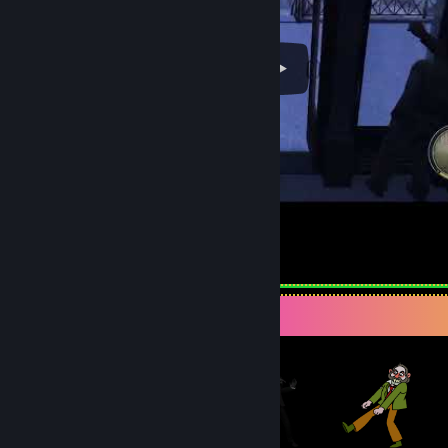
Mafia II Definitive Death Sound
Expositor de artículos