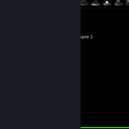
Capturas: 7
Reseña: 1
Slay the Spire 2
Reseña: 1
DEFCON
Avance en los logros
0 de 22
Capturas: 2
Reseña: 1