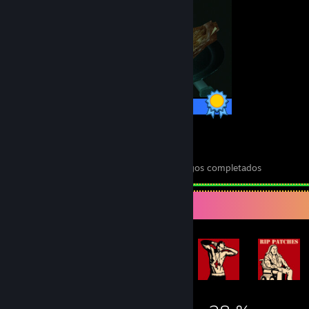
16/16 logros
11
421
Juegos completados
Logros en juegos completados
Expositor de logros