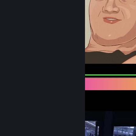
How high are you?
Expositor de vídeos