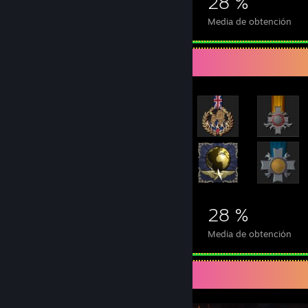
4.140
11
28 %
Logros
Juegos completados
Media de obtención
Expositor de los logros más raros
4.140
11
28 %
Logros
Juegos completados
Media de obtención
Expositor de capturas