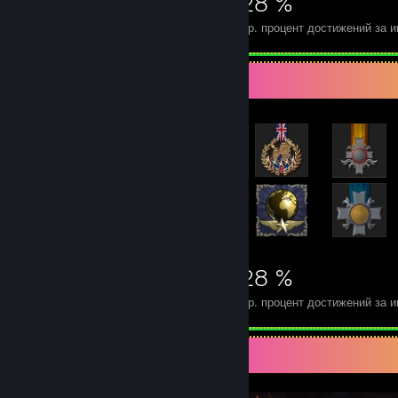
4 140
11
28 %
Достижения
Идеальных игр
Ср. процент достижений за и
Витрина редчайших достижений
4 140
11
28 %
Достижения
Идеальных игр
Ср. процент достижений за и
Витрина скриншотов