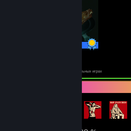
Достижения: 16 из 16
11
421
Идеальных игр
Достижений в идеальных играх
Витрина достижений