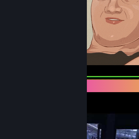
How high are you?
Витрина видео