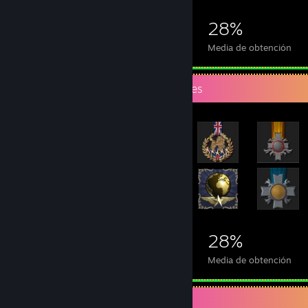
4,140
11
28%
Logros
Juegos completados
Media de obtención
Expositor de logros más infrecuentes
4,140
11
28%
Logros
Juegos completados
Media de obtención
Expositor de capturas