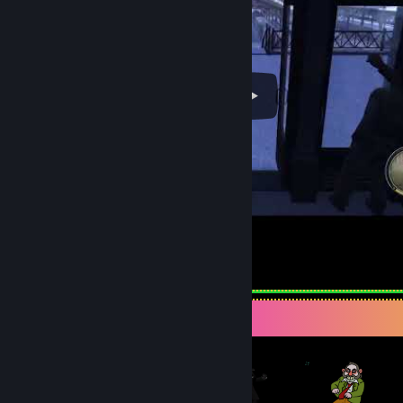
Mafia II Definitive Death Sound
Expositor de artículos