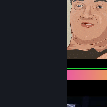
How high are you?
Expositor de videos