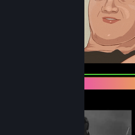
How high are you?
동영상 전시대