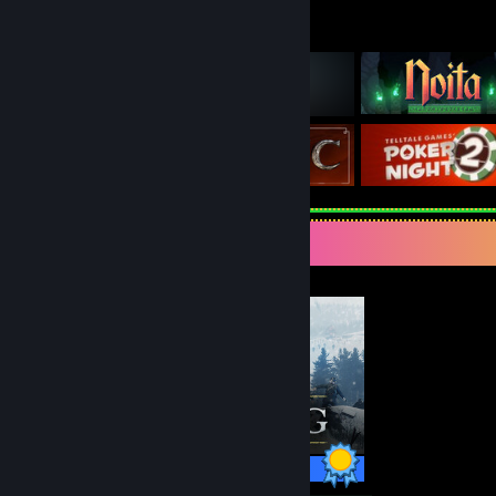
게임 목록
완성주의자의 전시대
68 / 68 도전 과제