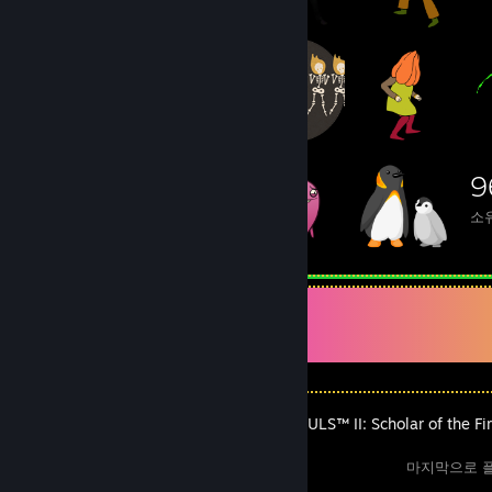
9
소
최근 활동
DARK SOULS™ II: Scholar of the Fir
마지막으로 플