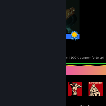
16 / 16 præstationer
11
421
100% gennemførte spil
præstationer i 100% gennemførte spil
Præstationsfremvisning