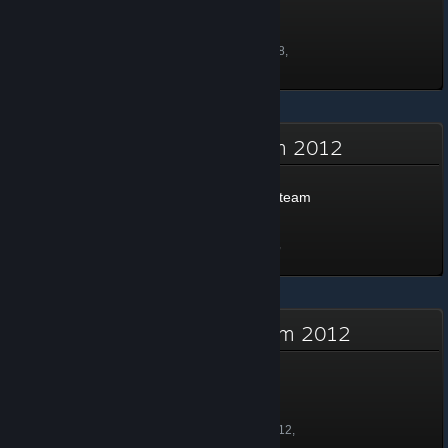
Εκπτωγήινος - Βαθμός 1
50 πόντοι
Ξεκλειδώθηκε στις 1 Ιουλ 2018,
8:27
Εορταστικές εκπτώσεις Steam 2012
Εορταστικές εκπτώσεις Steam
2012
100 πόντοι
Ξεκλειδώθηκε στις 5 Ιαν 2013,
17:19
Καλοκαιρινές εκπτώσεις Steam 2012
Καλοκαιρινές εκπτώσεις
Steam 2012
66 πόντοι
Ξεκλειδώθηκε στις 22 Ιουλ 2012,
17:25