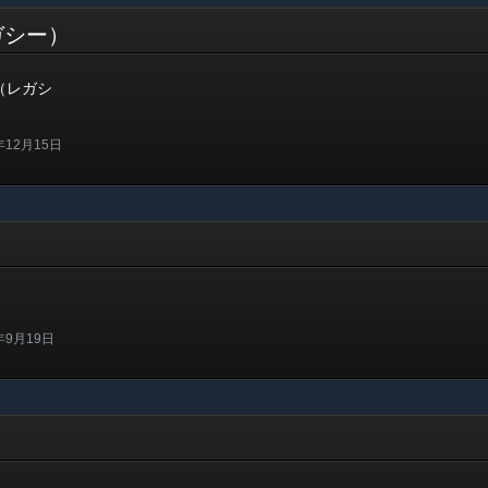
ガシー）
（レガシ
12月15日
年9月19日