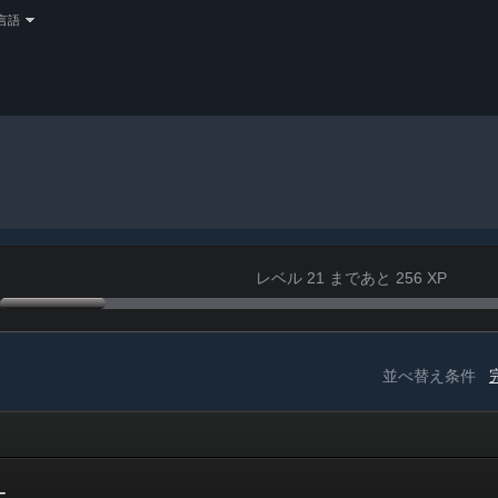
言語
レベル 21 まであと 256 XP
並べ替え条件
ー