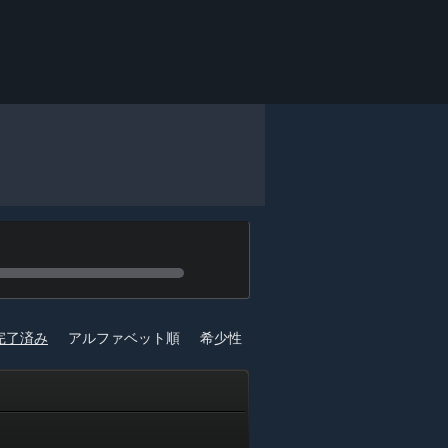
完了済み
アルファベット順
希少性